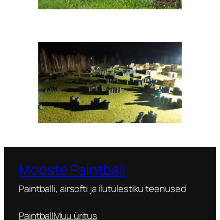
Mooste Paintball
Paintballi, airsofti ja ilutulestiku teenused
Paintball
Muu üritus