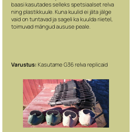
baasi kasutades selleks spetsiaalset relva
ning plastikkuule. Kuna kuulid ei jäta jälge
vaid on tuntavad ja sageli ka kuulda riietel,
toimuvad mängud aususe peale.
Varustus:
Kasutame G36 relva replicaid